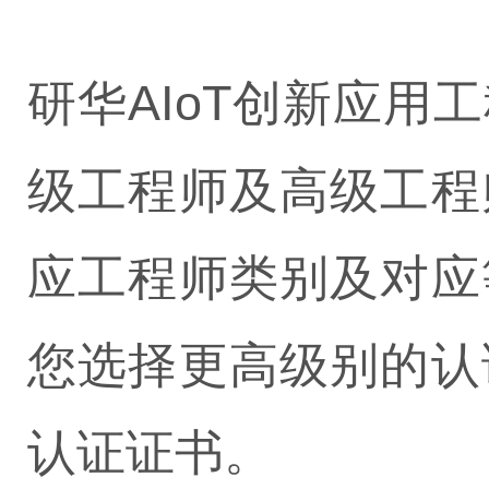
研华AIoT创新应
级工程师及高级工程
应工程师类别及对应
您选择更高级别的认
认证证书。