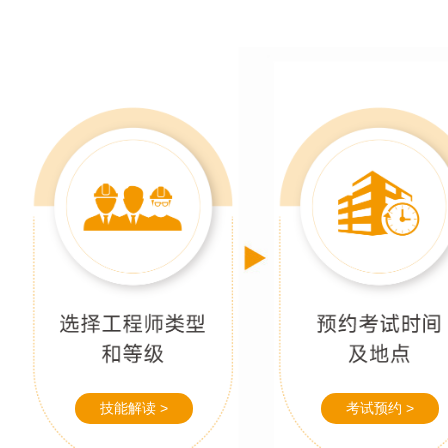
技能解读 >
考试预约 >