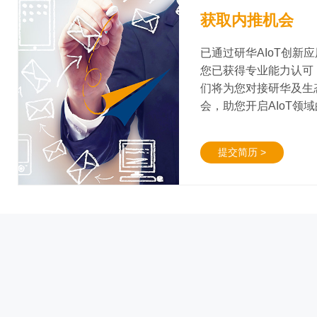
获取内推机会
已通过研华AIoT创新
您已获得专业能力认可
们将为您对接研华及生
会，助您开启AIoT领
提交简历 >